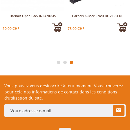
Harnais Open Back INLANDSIS
Harnais X-Back Cross DC ZERO DC
50,00 CHF
78,00 CHF
Vous pouvez vous désinscrire à tout moment. Vous trouverez
pour cela nos informations de contact dans les conditions
d'utilisation du site.