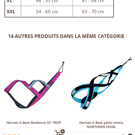
XL
48 - 55 cm
61 - 68 cm
XXL
54 - 60 cm
63 - 70 cm
14 AUTRES PRODUITS DANS LA MÊME CATÉGORIE :
Harnais X-Back Backbone DC TROP
Harnais X-Back petits chiens
NORTHERN HOWL