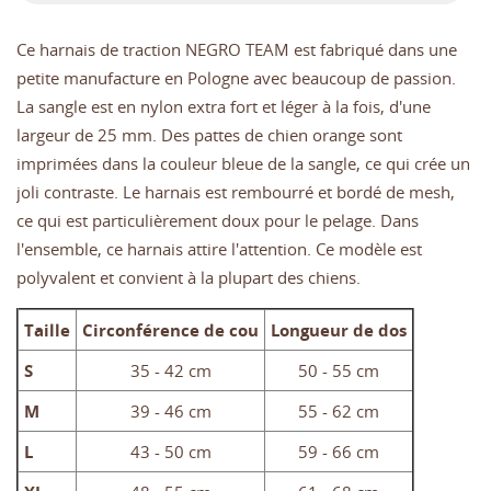
Ce harnais de traction NEGRO TEAM est fabriqué dans une
petite manufacture en Pologne avec beaucoup de passion.
La sangle est en nylon extra fort et léger à la fois, d'une
largeur de 25 mm. Des pattes de chien orange sont
imprimées dans la couleur bleue de la sangle, ce qui crée un
joli contraste. Le harnais est rembourré et bordé de mesh,
ce qui est particulièrement doux pour le pelage. Dans
l'ensemble, ce harnais attire l'attention. Ce modèle est
polyvalent et convient à la plupart des chiens.
Taille
Circonférence de cou
Longueur de dos
S
35 - 42 cm
50 - 55 cm
M
39 - 46 cm
55 - 62 cm
L
43 - 50 cm
59 - 66 cm