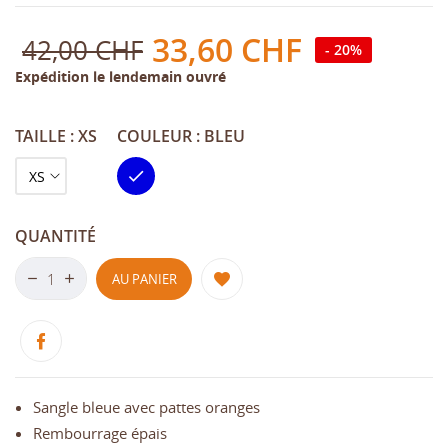
33,60 CHF
42,00 CHF
- 20%
Expédition le lendemain ouvré
TAILLE : XS
COULEUR : BLEU
Bleu
QUANTITÉ
AU PANIER
Sangle bleue avec pattes oranges
Rembourrage épais