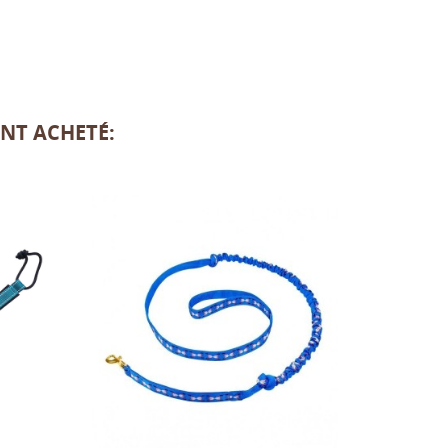
NT ACHETÉ: