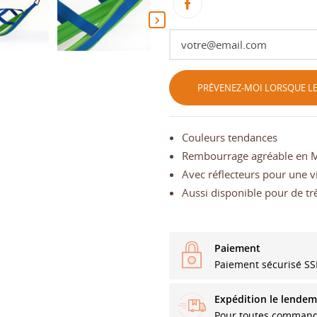

PRÉVENEZ-MOI LORSQUE LE
Couleurs tendances
Rembourrage agréable en M
Avec réflecteurs pour une vi
Aussi disponible pour de tr
Paiement
Paiement sécurisé SS
Expédition le lendem
Pour toutes command