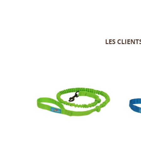
LES CLIEN
+1