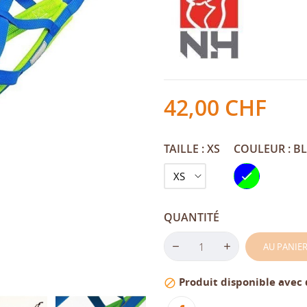
42,00 CHF
TAILLE : XS
COULEUR : B
Bleu-
Vert
QUANTITÉ
AU PANIE
Produit disponible avec 
