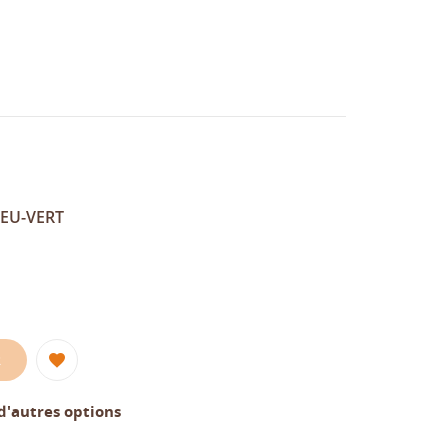
LEU-VERT
R
d'autres options