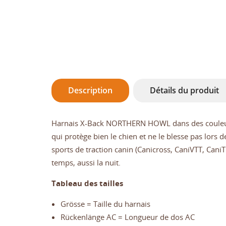
Description
Détails du produit
Harnais X-Back NORTHERN HOWL dans des couleurs 
qui protège bien le chien et ne le blesse pas lors 
sports de traction canin (Canicross, CaniVTT, CaniTr
temps, aussi la nuit.
Tableau des tailles
Grösse = Taille du harnais
Rückenlänge AC = Longueur de dos AC