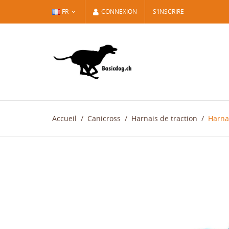
FR
CONNEXION
S'INSCRIRE
Accueil
Canicross
Harnais de traction
Harna