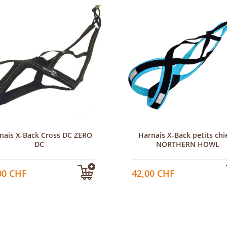
nais X-Back Cross DC ZERO
Harnais X-Back petits chi
DC
NORTHERN HOWL
00 CHF
42,00 CHF