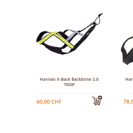
Quest
Harnais X-Back Backbone 2.0
Har
TROP
60,00 CHF
78,