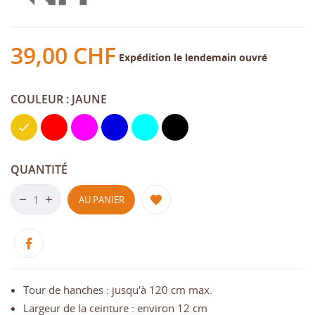
39,00 CHF
Expédition le lendemain ouvré
COULEUR : JAUNE
Jaune
Rouge
Rose
Bleu
Bleu
Noir
ciel
QUANTITÉ
AU PANIER
Tour de hanches : jusqu'à 120 cm max.
Largeur de la ceinture : environ 12 cm