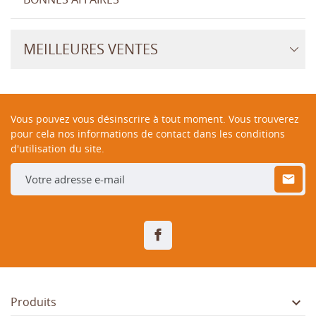
MEILLEURES VENTES
Vous pouvez vous désinscrire à tout moment. Vous trouverez
pour cela nos informations de contact dans les conditions
d'utilisation du site.
Facebook

Produits