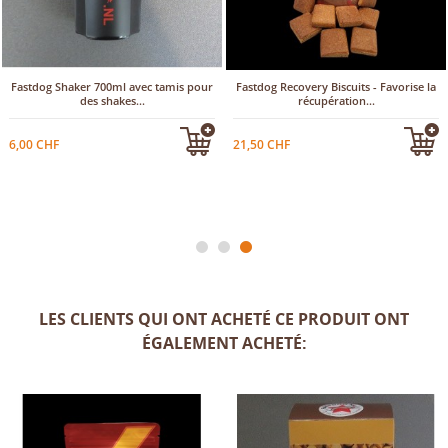
Fastdog Shaker 700ml avec tamis pour
Fastdog Recovery Biscuits - Favorise la
des shakes...
récupération...
6,00 CHF
21,50 CHF
LES CLIENTS QUI ONT ACHETÉ CE PRODUIT ONT
ÉGALEMENT ACHETÉ: