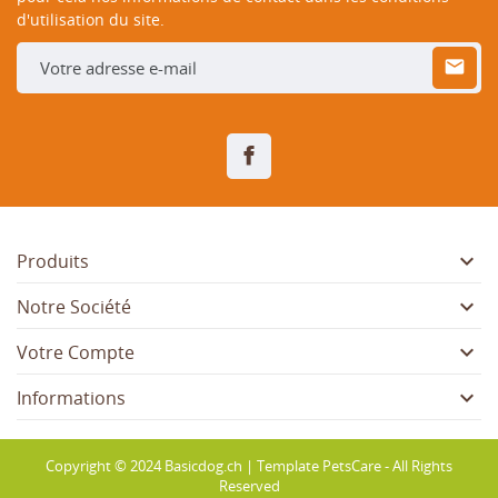
d'utilisation du site.
Facebook

Produits

Notre Société

Votre Compte

Informations
Copyright © 2024 Basicdog.ch | Template PetsCare - All Rights
Reserved