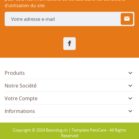
d'utilisation du site.
Facebook

Produits

Notre Société

Votre Compte

Informations
Copyright © 2024 Basicdog.ch | Template PetsCare - All Rights
Reserved