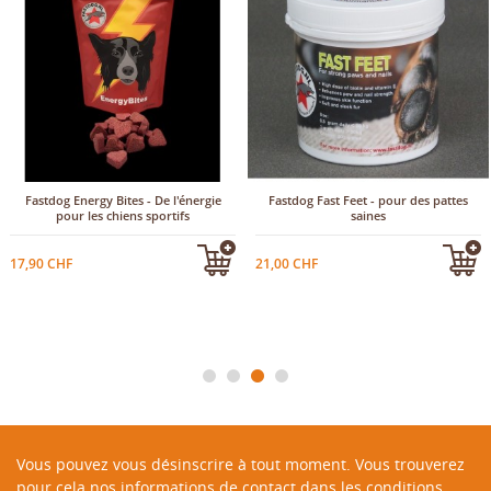
Fastdog Energy Bites - De l'énergie
Fastdog Fast Feet - pour des pattes
pour les chiens sportifs
saines
17,90 CHF
21,00 CHF
Vous pouvez vous désinscrire à tout moment. Vous trouverez
pour cela nos informations de contact dans les conditions