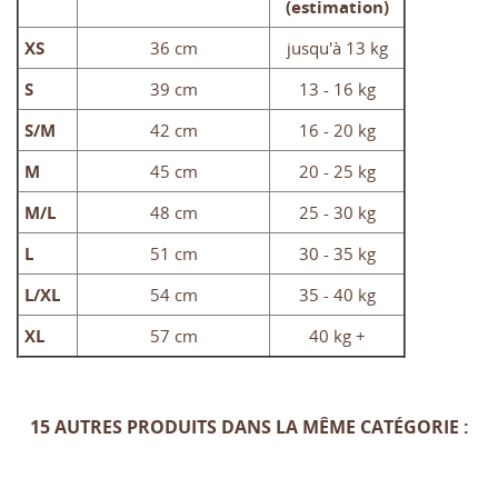
(estimation)
XS
36 cm
jusqu'à 13 kg
S
39 cm
13 - 16 kg
S/M
42 cm
16 - 20 kg
M
45 cm
20 - 25 kg
M/L
48 cm
25 - 30 kg
L
51 cm
30 - 35 kg
L/XL
54 cm
35 - 40 kg
XL
57 cm
40 kg +
15 AUTRES PRODUITS DANS LA MÊME CATÉGORIE :