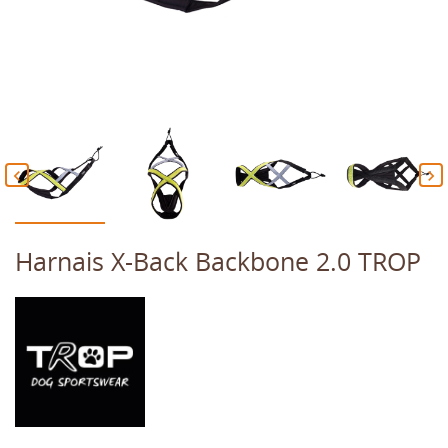


Harnais X-Back Backbone 2.0 TROP