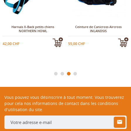
Harnais X-Back petits chiens
Ceinture de Canicross Aircross
NORTHERN HOWL
INLANDSIS
42,00 CHF
55,00 CHF
Vous pouvez vous désinscrire à tout moment. Vous trouverez
pour cela nos informations de contact dans les conditions
d'utilisation du site.