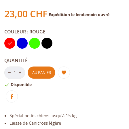
23,00 CHF
Expédition le lendemain ouvré
COULEUR : ROUGE
Rouge
Bleu
Vert
Noir
QUANTITÉ
AU PANIER
Disponible

Spécial petits chiens jusqu'à 15 kg
Laisse de Canicross légère