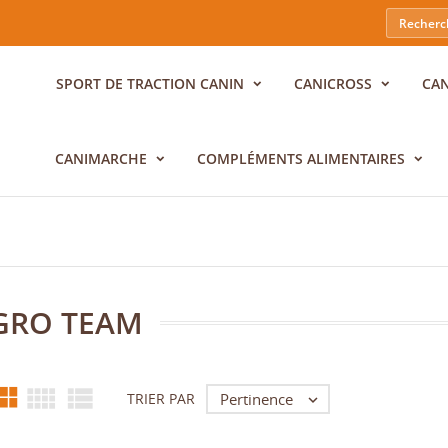
SPORT DE TRACTION CANIN
CANICROSS
CA
CANIMARCHE
COMPLÉMENTS ALIMENTAIRES
GRO TEAM



Pertinence
TRIER PAR
