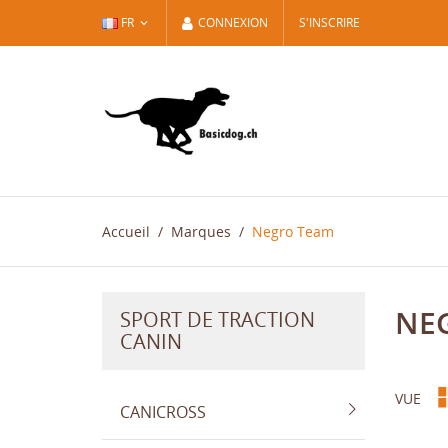
FR
CONNEXION
S'INSCRIRE
Accueil
Marques
Negro Team
NE
SPORT DE TRACTION
CANIN
VUE
CANICROSS