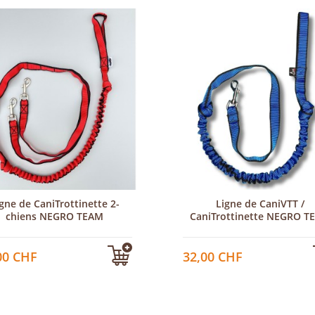
gne de CaniTrottinette 2-
Ligne de CaniVTT /
chiens NEGRO TEAM
CaniTrottinette NEGRO T
00 CHF
32,00 CHF