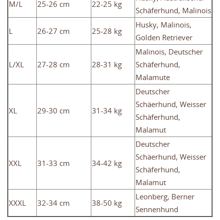
M/L
25-26 cm
22-25 kg
Schäferhund, Malinois
Husky, Malinois,
L
26-27 cm
25-28 kg
Golden Retriever
Malinois, Deutscher
L/XL
27-28 cm
28-31 kg
Schäferhund,
Malamute
Deutscher
Schäerhund, Weisser
XL
29-30 cm
31-34 kg
Schäferhund,
Malamut
Deutscher
Schäerhund, Weisser
XXL
31-33 cm
34-42 kg
Schäferhund,
Malamut
Leonberg, Berner
XXXL
32-34 cm
38-50 kg
Sennenhund