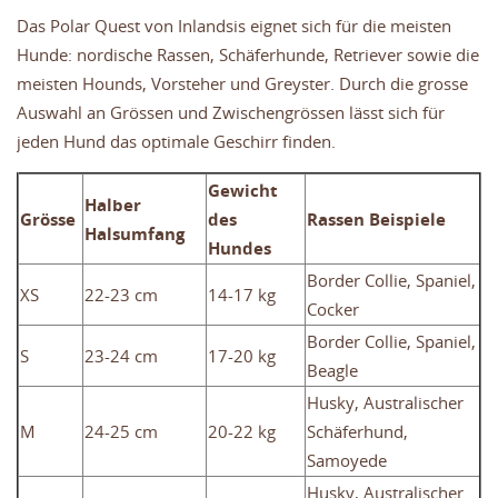
Das Polar Quest von Inlandsis eignet sich für die meisten
Hunde: nordische Rassen, Schäferhunde, Retriever sowie die
meisten Hounds, Vorsteher und Greyster. Durch die grosse
Auswahl an Grössen und Zwischengrössen lässt sich für
jeden Hund das optimale Geschirr finden.
Gewicht
Halber
Grösse
des
Rassen Beispiele
Halsumfang
Hundes
Border Collie, Spaniel,
XS
22-23 cm
14-17 kg
Cocker
Border Collie, Spaniel,
S
23-24 cm
17-20 kg
Beagle
Husky, Australischer
M
24-25 cm
20-22 kg
Schäferhund,
Samoyede
Husky, Australischer