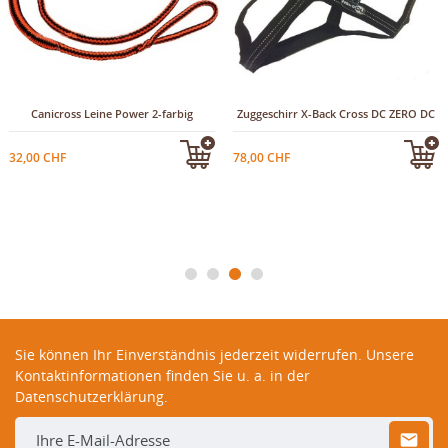
Canicross Leine Power 2-farbig
Zuggeschirr X-Back Cross DC ZERO DC
32,00 CHF
78,00 CHF
Sie können Ihr Einverständnis jederzeit widerrufen. Unsere
Kontaktinformationen finden Sie u. a. in der
Datenschutzerklärung.