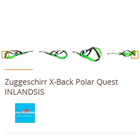


Zuggeschirr X-Back Polar Quest
INLANDSIS