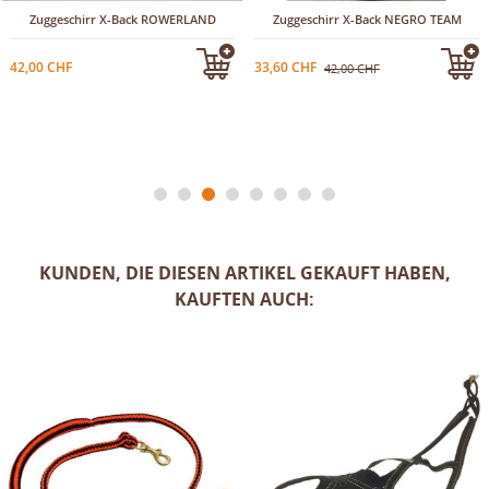
Zuggeschirr X-Back ROWERLAND
Zuggeschirr X-Back NEGRO TEAM
42,00 CHF
33,60 CHF
42,00 CHF
KUNDEN, DIE DIESEN ARTIKEL GEKAUFT HABEN,
KAUFTEN AUCH: