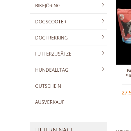
BIKEJÖRING
DOGSCOOTER
DOGTREKKING
FUTTERZUSÄTZE
HUNDEALLTAG
F
Fl
GUTSCHEIN
27,
AUSVERKAUF
FILTERN NACH