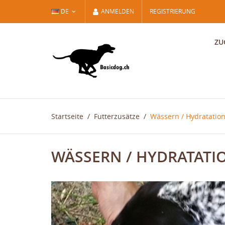
DE
ANMELDEN
REGISTRIERUNG
ZU
Startseite
Futterzusätze
Wässern / Hydratatio
WÄSSERN / HYDRATATI