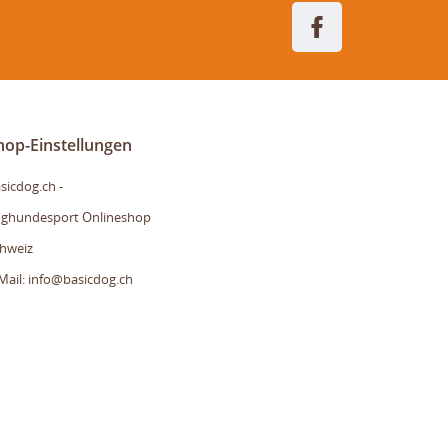
Facebook
hop-Einstellungen
sicdog.ch -
ghundesport Onlineshop
hweiz
Mail: info@basicdog.ch