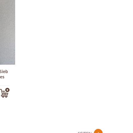
Sieb
kes