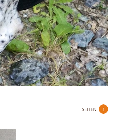
SEITEN
1