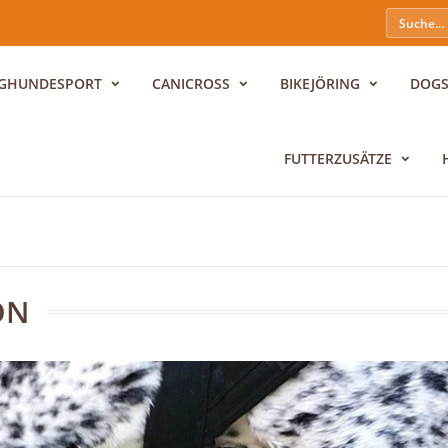
GHUNDESPORT
CANICROSS
BIKEJÖRING
DOG
FUTTERZUSÄTZE
n
ON