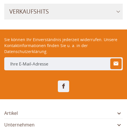
VERKAUFSHITS
Sie können Ihr Einverständnis jederzeit widerrufen. Unsere
Kontaktinformationen finden Sie u. a. in der
Datenschutzerklärung.
Facebook

Artikel

Unternehmen