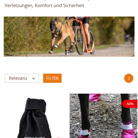
Verletzungen, Komfort und Sicherheit.
Relevanz
FILTER

1
-50%