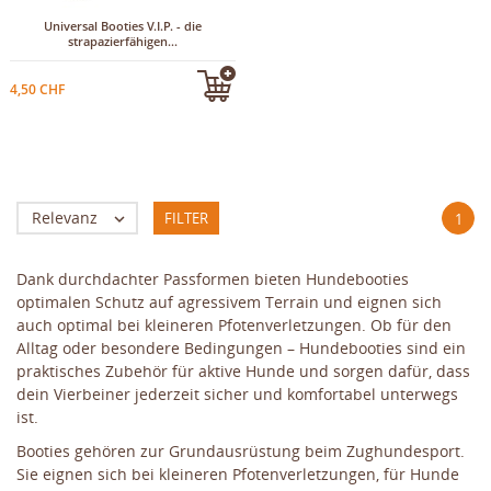
Universal Booties V.I.P. - die
strapazierfähigen...
4,50 CHF
Relevanz
FILTER

1
Dank durchdachter Passformen bieten Hundebooties
optimalen Schutz auf agressivem Terrain und eignen sich
auch optimal bei kleineren Pfotenverletzungen. Ob für den
Alltag oder besondere Bedingungen – Hundebooties sind ein
praktisches Zubehör für aktive Hunde und sorgen dafür, dass
dein Vierbeiner jederzeit sicher und komfortabel unterwegs
ist.
Booties gehören zur Grundausrüstung beim Zughundesport.
Sie eignen sich bei kleineren Pfotenverletzungen, für Hunde