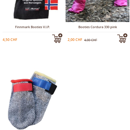
Finnmark Booties V.I.P.
Booties Cordura 330 pink
4,50 CHF
2,00 CHF
4,00 CHF