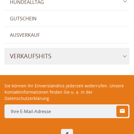
HUNDEALLTAG
GUTSCHEIN
AUSVERKAUF
VERKAUFSHITS
Sie können Ihr Einverständnis jederzeit widerrufen. Unsere
Kontaktinformationen finden Sie u. a. in der
Datenschutzerklärung.