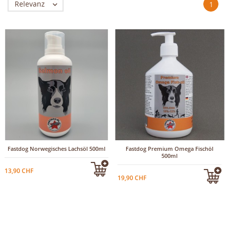
Relevanz

1
Fastdog Norwegisches Lachsöl 500ml
Fastdog Premium Omega Fischöl
500ml
13,90 CHF
19,90 CHF