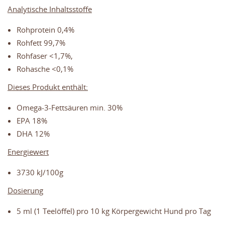
Analytische Inhaltsstoffe
Rohprotein 0,4%
Rohfett 99,7%
Rohfaser <1,7%,
Rohasche <0,1%
Dieses Produkt enthält:
Omega-3-Fettsäuren min. 30%
EPA 18%
DHA 12%
Energiewert
3730 kJ/100g
Dosierung
5 ml (1 Teelöffel) pro 10 kg Körpergewicht Hund pro Tag