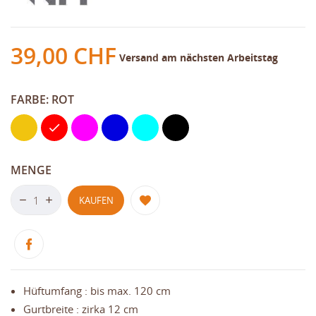
39,00 CHF
Versand am nächsten Arbeitstag
FARBE: ROT
Gelb
Rot
Pink
Blau
Hellblau
Schwarz
MENGE
KAUFEN
Hüftumfang : bis max. 120 cm
Gurtbreite : zirka 12 cm