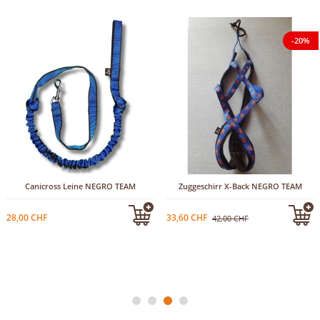
-20%
Canicross Leine NEGRO TEAM
Zuggeschirr X-Back NEGRO TEAM
28,00 CHF
33,60 CHF
42,00 CHF