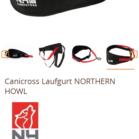


Canicross Laufgurt NORTHERN
HOWL