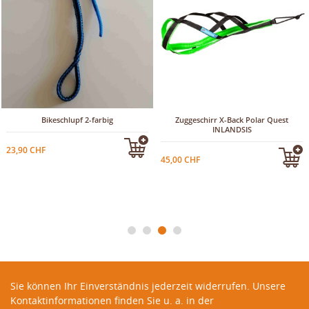
Bikeschlupf 2-farbig
Zuggeschirr X-Back Polar Quest
INLANDSIS
23,90 CHF
45,00 CHF
Sie können Ihr Einverständnis jederzeit widerrufen. Unsere
Kontaktinformationen finden Sie u. a. in der