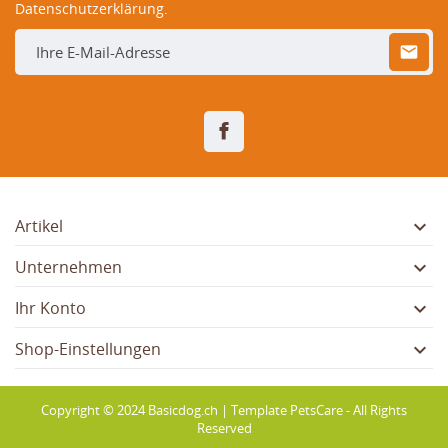
Datenschutzerklärung.
Facebook

Artikel

Unternehmen

Ihr Konto

Shop-Einstellungen
Copyright © 2024 Basicdog.ch | Template PetsCare - All Rights
Reserved