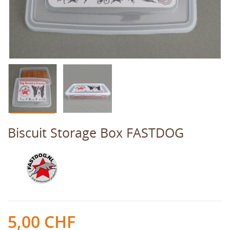
Biscuit Storage Box FASTDOG
5,00 CHF