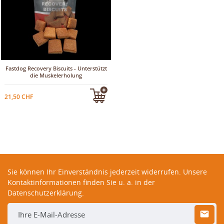
Fastdog Recovery Biscuits - Unterstützt
die Muskelerholung
21,50 CHF
Sie können Ihr Einverständnis jederzeit widerrufen. Unsere
Kontaktinformationen finden Sie u. a. in der
Datenschutzerklärung.