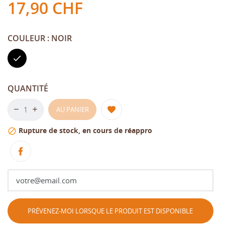
17,90 CHF
COULEUR : NOIR
Noir
QUANTITÉ
AU PANIER
Rupture de stock, en cours de réappro

PRÉVENEZ-MOI LORSQUE LE PRODUIT EST DISPONIBLE