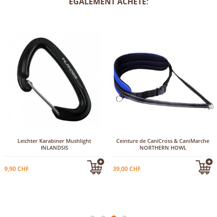
ÉGALEMENT ACHETÉ:
+1
Leichter Karabiner Mushlight
Ceinture de CaniCross & CaniMarche
INLANDSIS
NORTHERN HOWL
9,90 CHF
39,00 CHF