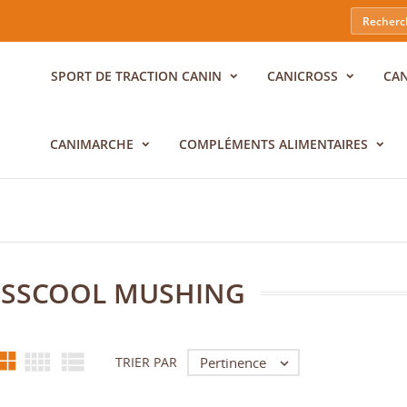
SPORT DE TRACTION CANIN
CANICROSS
CA
CANIMARCHE
COMPLÉMENTS ALIMENTAIRES
ISSCOOL MUSHING



Pertinence
TRIER PAR
