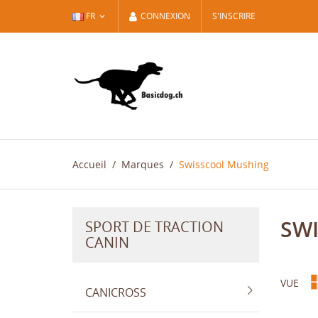
FR
CONNEXION
S'INSCRIRE
Accueil
Marques
Swisscool Mushing
SW
SPORT DE TRACTION
CANIN
VUE
CANICROSS