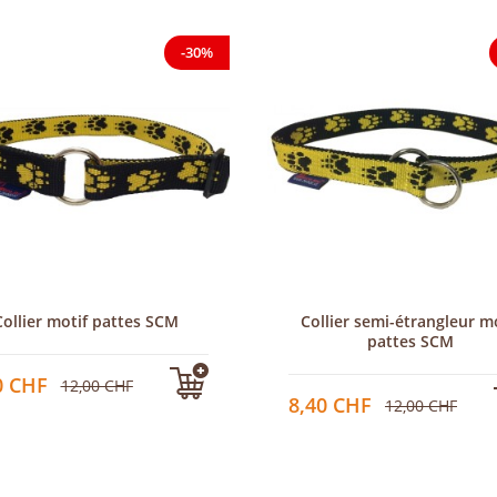
-30%
Collier motif pattes SCM
Collier semi-étrangleur m
pattes SCM
0 CHF
12,00 CHF
8,40 CHF
12,00 CHF