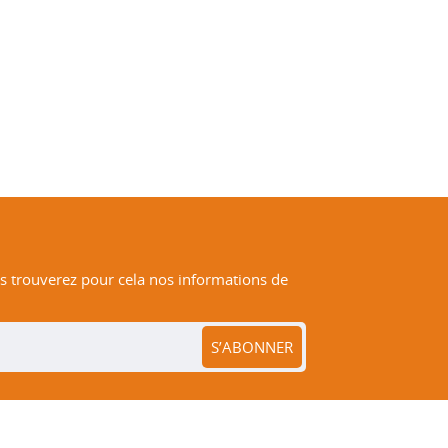
 trouverez pour cela nos informations de
S’ABONNER