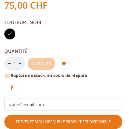
75,00 CHF
COULEUR : NOIR
Noir
QUANTITÉ
AU PANIER
Rupture de stock, en cours de réappro

PRÉVENEZ-MOI LORSQUE LE PRODUIT EST DISPONIBLE