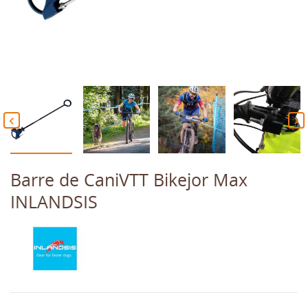


Barre de CaniVTT Bikejor Max
INLANDSIS