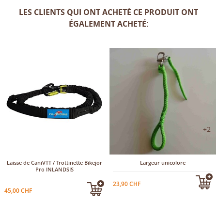
LES CLIENTS QUI ONT ACHETÉ CE PRODUIT ONT
ÉGALEMENT ACHETÉ:
+2
Laisse de CaniVTT / Trottinette Bikejor
Largeur unicolore
Pro INLANDSIS
23,90 CHF
45,00 CHF